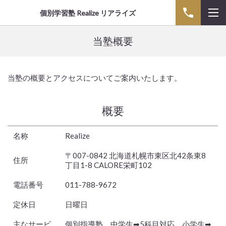
個別学習塾 Realize リアライズ
当塾概要
当塾の概要とアクセスについてご案内いたします。
概要
名称
Realize
〒007-0842 北海道札幌市東区北42条東8
住所
丁目1-8 CALORE栄町102
電話番号
011-788-9672
定休日
日曜日
主なサービ
個別指導塾 中学生➡5科目対応 小学生➡