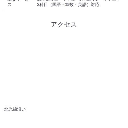
ス
3科目（国語・算数・英語）対応
アクセス
北光線沿い