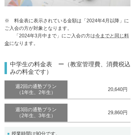
※ 料金表に表示されている金額は「2024年4月以降」に
ご入会の方が対象となります。
「2024年3月中まで」にご入会の方は
今までと同じ料
金
になります。
中学生の料金表 ー（教室管理費、消費税込
みの料金です）
週2回の通塾プラン
20,640円
（1年生、2年生）
週3回の通塾プラン
29,860円
（2年生、3年生）
授業時間は90分です。