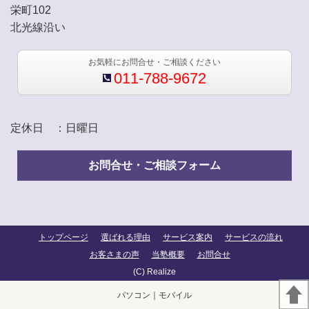
栄町102
北光線沿い
お気軽にお問合せ・ご相談ください
011-788-9672
定休日 ：日曜日
お問合せ・ご相談フォーム
トップページ
選ばれる理由
サービス案内
サービスの流れ
お客さまの声
当塾概要
お問合せ
(C) Realize
パソコン
｜モバイル