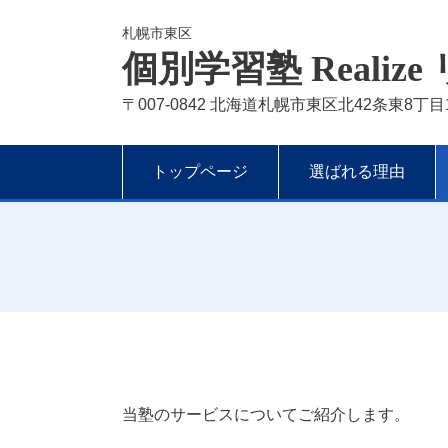
札幌市東区
個別学習塾 Realiz
〒007-0842 北海道札幌市東区北42条東8丁目1-
トップページ
選ばれる理由
当塾のサービスについてご紹介します。