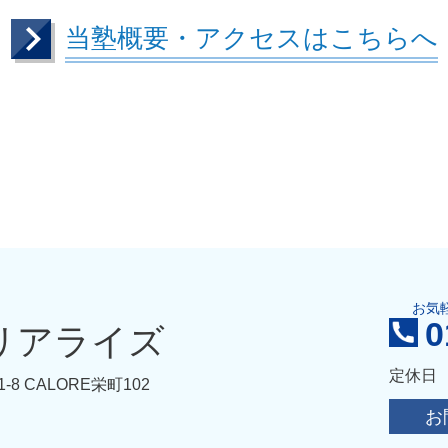
当塾概要・アクセスはこちらへ
お気
0
e リアライズ
定休日
8 CALORE栄町102
お