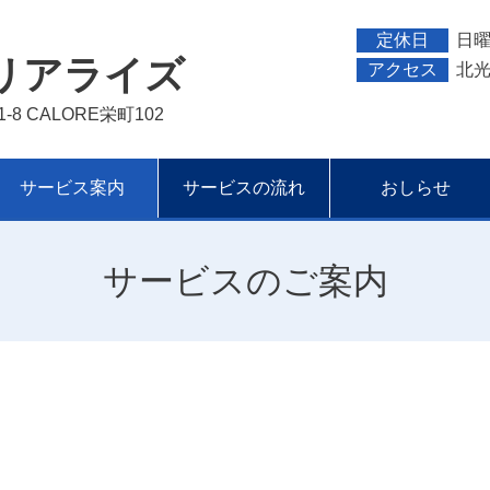
定休日
日
e リアライズ
アクセス
北
8 CALORE栄町102
サービス案内
サービスの流れ
おしらせ
サービスのご案内