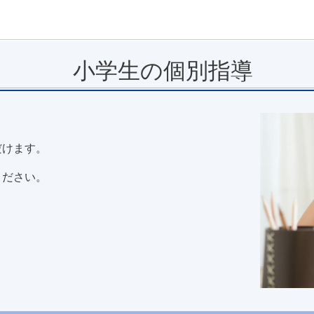
小学生の個別指導
。
だけます。
ください。