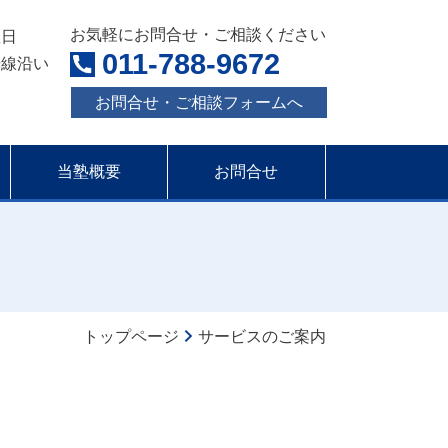
お気軽にお問合せ・ご相談ください
曜日
011-788-9672
光線沿い
お問合せ・ご相談フォームへ
当塾概要
お問合せ
トップページ
サービスのご案内